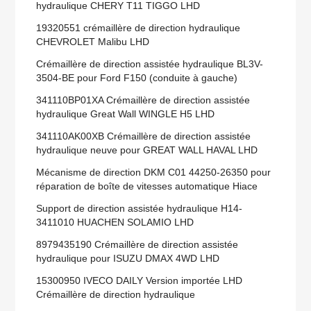
hydraulique CHERY T11 TIGGO LHD
19320551 crémaillère de direction hydraulique
CHEVROLET Malibu LHD
Crémaillère de direction assistée hydraulique BL3V-
3504-BE pour Ford F150 (conduite à gauche)
341110BP01XA Crémaillère de direction assistée
hydraulique Great Wall WINGLE H5 LHD
341110AK00XB Crémaillère de direction assistée
hydraulique neuve pour GREAT WALL HAVAL LHD
Mécanisme de direction DKM C01 44250-26350 pour
réparation de boîte de vitesses automatique Hiace
Support de direction assistée hydraulique H14-
3411010 HUACHEN SOLAMIO LHD
8979435190 Crémaillère de direction assistée
hydraulique pour ISUZU DMAX 4WD LHD
15300950 IVECO DAILY Version importée LHD
Crémaillère de direction hydraulique