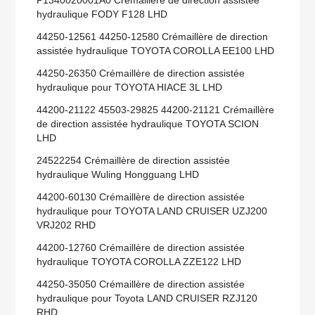
P1340020001A0 Crémaillère de direction assistée
hydraulique FODY F128 LHD
44250-12561 44250-12580 Crémaillère de direction
assistée hydraulique TOYOTA COROLLA EE100 LHD
44250-26350 Crémaillère de direction assistée
hydraulique pour TOYOTA HIACE 3L LHD
44200-21122 45503-29825 44200-21121 Crémaillère
de direction assistée hydraulique TOYOTA SCION
LHD
24522254 Crémaillère de direction assistée
hydraulique Wuling Hongguang LHD
44200-60130 Crémaillère de direction assistée
hydraulique pour TOYOTA LAND CRUISER UZJ200
VRJ202 RHD
44200-12760 Crémaillère de direction assistée
hydraulique TOYOTA COROLLA ZZE122 LHD
44250-35050 Crémaillère de direction assistée
hydraulique pour Toyota LAND CRUISER RZJ120
RHD