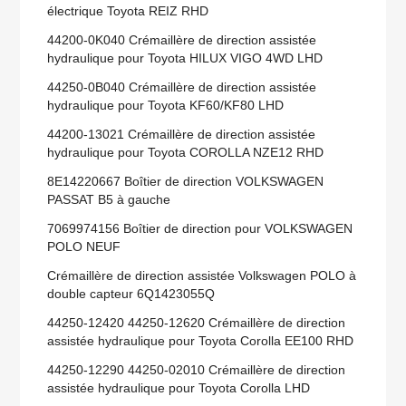
électrique Toyota REIZ RHD
44200-0K040 Crémaillère de direction assistée
hydraulique pour Toyota HILUX VIGO 4WD LHD
44250-0B040 Crémaillère de direction assistée
hydraulique pour Toyota KF60/KF80 LHD
44200-13021 Crémaillère de direction assistée
hydraulique pour Toyota COROLLA NZE12 RHD
8E14220667 Boîtier de direction VOLKSWAGEN
PASSAT B5 à gauche
7069974156 Boîtier de direction pour VOLKSWAGEN
POLO NEUF
Crémaillère de direction assistée Volkswagen POLO à
double capteur 6Q1423055Q
44250-12420 44250-12620 Crémaillère de direction
assistée hydraulique pour Toyota Corolla EE100 RHD
44250-12290 44250-02010 Crémaillère de direction
assistée hydraulique pour Toyota Corolla LHD