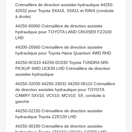
Crémaillère de direction assistée hydraulique 44250-
42032 pour Toyota SXA16, SXA11 et RAV4 (conduite
à droite)
44250-60060 Crémaillère de direction assistée
hydraulique pour TOYOTA LAND CRUISER FZJ100
LHD
44200-26560 Crémaillère de direction assistée
hydraulique pour Toyota Haice Quantum 4WD RHD
44250-0C010 44250-0C030 Toyota TUNDRA SR5
PICKUP 4WD UCK30 LHD Crémaillère de direction
assistée hydraulique
44250-32030 44250-33032 44250-06110 Crémaillère
de direction assistée hydraulique pour TOYOTA
CAMRY SXV10, VCV10, MCV10, SX, conduite à
gauche
44250-02150 Crémaillère de direction assistée
hydraulique Toyota ZZE130 LHD
44250-30180 Crémaillère de direction assistée