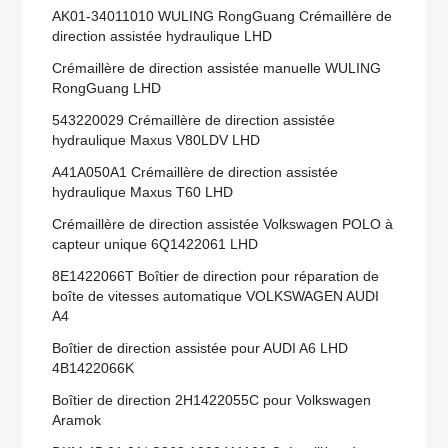
AK01-34011010 WULING RongGuang Crémaillère de
direction assistée hydraulique LHD
Crémaillère de direction assistée manuelle WULING
RongGuang LHD
543220029 Crémaillère de direction assistée
hydraulique Maxus V80LDV LHD
A41A050A1 Crémaillère de direction assistée
hydraulique Maxus T60 LHD
Crémaillère de direction assistée Volkswagen POLO à
capteur unique 6Q1422061 LHD
8E1422066T Boîtier de direction pour réparation de
boîte de vitesses automatique VOLKSWAGEN AUDI
A4
Boîtier de direction assistée pour AUDI A6 LHD
4B1422066K
Boîtier de direction 2H1422055C pour Volkswagen
Aramok