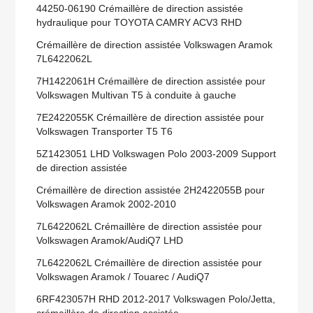
44250-06190 Crémaillère de direction assistée
hydraulique pour TOYOTA CAMRY ACV3 RHD
Crémaillère de direction assistée Volkswagen Aramok
7L6422062L
7H1422061H Crémaillère de direction assistée pour
Volkswagen Multivan T5 à conduite à gauche
7E2422055K Crémaillère de direction assistée pour
Volkswagen Transporter T5 T6
5Z1423051 LHD Volkswagen Polo 2003-2009 Support
de direction assistée
Crémaillère de direction assistée 2H2422055B pour
Volkswagen Aramok 2002-2010
7L6422062L Crémaillère de direction assistée pour
Volkswagen Aramok/AudiQ7 LHD
7L6422062L Crémaillère de direction assistée pour
Volkswagen Aramok / Touarec / AudiQ7
6RF423057H RHD 2012-2017 Volkswagen Polo/Jetta,