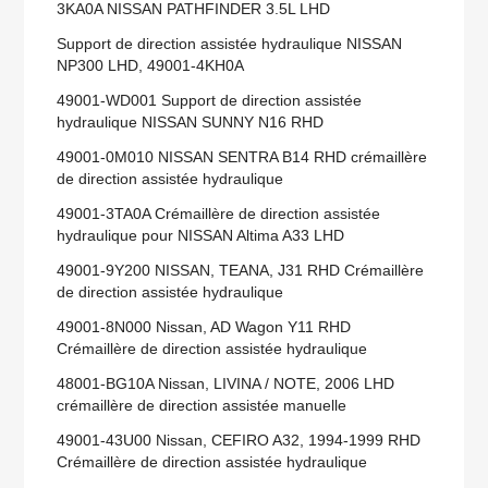
3KA0A NISSAN PATHFINDER 3.5L LHD
Support de direction assistée hydraulique NISSAN
NP300 LHD, 49001-4KH0A
49001-WD001 Support de direction assistée
hydraulique NISSAN SUNNY N16 RHD
49001-0M010 NISSAN SENTRA B14 RHD crémaillère
de direction assistée hydraulique
49001-3TA0A Crémaillère de direction assistée
hydraulique pour NISSAN Altima A33 LHD
49001-9Y200 NISSAN, TEANA, J31 RHD Crémaillère
de direction assistée hydraulique
49001-8N000 Nissan, AD Wagon Y11 RHD
Crémaillère de direction assistée hydraulique
48001-BG10A Nissan, LIVINA / NOTE, 2006 LHD
crémaillère de direction assistée manuelle
49001-43U00 Nissan, CEFIRO A32, 1994-1999 RHD
Crémaillère de direction assistée hydraulique