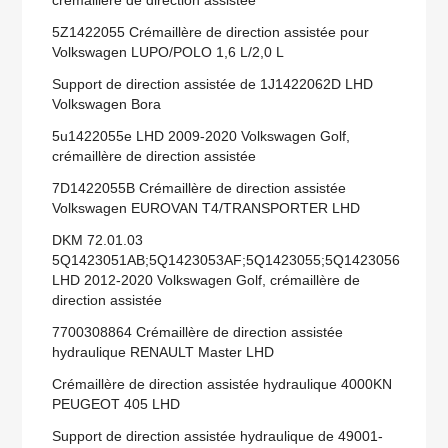
crémaillère de direction assistée
5Z1422055 Crémaillère de direction assistée pour
Volkswagen LUPO/POLO 1,6 L/2,0 L
Support de direction assistée de 1J1422062D LHD
Volkswagen Bora
5u1422055e LHD 2009-2020 Volkswagen Golf,
crémaillère de direction assistée
7D1422055B Crémaillère de direction assistée
Volkswagen EUROVAN T4/TRANSPORTER LHD
DKM 72.01.03
5Q1423051AB;5Q1423053AF;5Q1423055;5Q1423056
LHD 2012-2020 Volkswagen Golf, crémaillère de
direction assistée
7700308864 Crémaillère de direction assistée
hydraulique RENAULT Master LHD
Crémaillère de direction assistée hydraulique 4000KN
PEUGEOT 405 LHD
Support de direction assistée hydraulique de 49001-