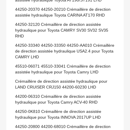
assistée hydraulique Toyota AT190/ST191 LHD
44250-20370 44250-20210 Crémaillère de direction
assistée hydraulique Toyota CARINA AT170 RHD
44250-32120 Crémaillère de direction assistée
hydraulique pour Toyota CAMRY SV30 SV32 SV35
RHD
44250-33340 44250-33350 44250-AA010 Crémaillère
de direction assistée hydraulique USA2.4 pour Toyota
CAMRY LHD
45510-06071 45510-33041 Crémaillère de direction
assistée hydraulique pour Toyota Camry LHD
Crémaillère de direction assistée hydraulique pour
LAND CRUISER CRJ150 44200-60230 LHD
44200-06310 Crémaillère de direction assistée
hydraulique pour Toyota Camry ACV-40 RHD
44250-0K810 Crémaillère de direction assistée
hydraulique pour Toyota INNOVA 2017UP LHD
44250-20800 44200-68010 Crémaillère de direction