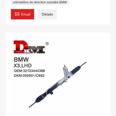
crémaillère de direction assistée BMW

Email
Détails