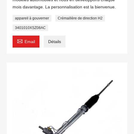
mois davantage. La personnalisation est la bienvenue.
appareil à gouverner
Crémaillère de direction H2
3401010XSZ08AC

Email
Détails