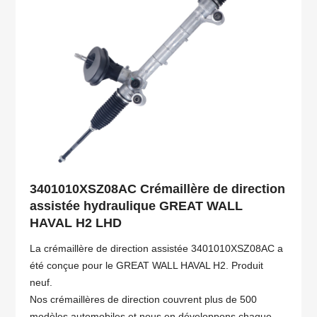
3401010XSZ08AC Crémaillère de direction
assistée hydraulique GREAT WALL
HAVAL H2 LHD
La crémaillère de direction assistée 3401010XSZ08AC a
été conçue pour le GREAT WALL HAVAL H2. Produit
neuf.
Nos crémaillères de direction couvrent plus de 500
modèles automobiles et nous en développons chaque