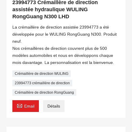
23994773 Crémaillère de direction
assistée hydraulique WULING
RongGuang N300 LHD
La crémaillère de direction assistée 23994773 a été
développée pour le WULING RongGuang N300. Produit
neuf.
Nos crémaillères de direction couvrent plus de 500
modèles automobiles et nous en développons chaque
mois davantage. La personnalisation est la bienvenue.
Crémaillère de direction WULING
23994773 crémaillère de direction
Crémaillère de direction RongGuang

Email
Détails