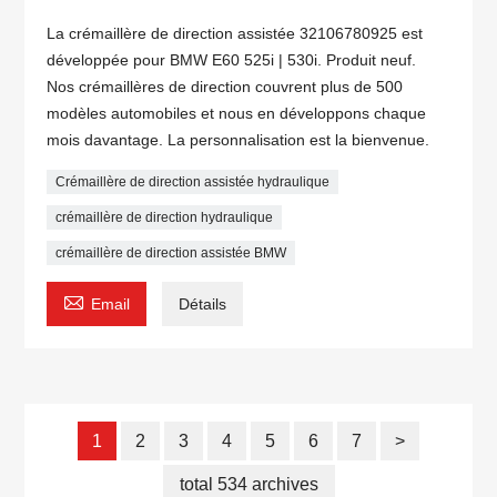
La crémaillère de direction assistée 32106780925 est
développée pour BMW E60 525i | 530i. Produit neuf.
Nos crémaillères de direction couvrent plus de 500
modèles automobiles et nous en développons chaque
mois davantage. La personnalisation est la bienvenue.
Crémaillère de direction assistée hydraulique
crémaillère de direction hydraulique
crémaillère de direction assistée BMW

Email
Détails
1
2
3
4
5
6
7
>
total 534 archives