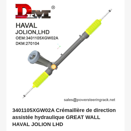
3401105XGW02A Crémaillère de direction
assistée hydraulique GREAT WALL
HAVAL JOLION LHD