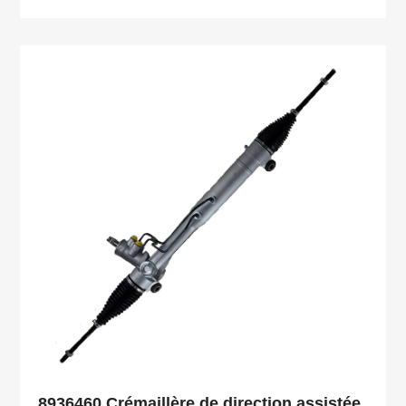
8936460 Crémaillère de direction assistée