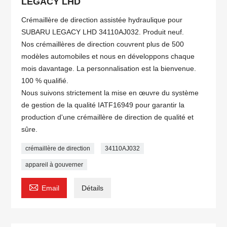
LEGACY LHD
Crémaillère de direction assistée hydraulique pour
SUBARU LEGACY LHD 34110AJ032. Produit neuf.
Nos crémaillères de direction couvrent plus de 500
modèles automobiles et nous en développons chaque
mois davantage. La personnalisation est la bienvenue.
100 % qualifié.
Nous suivons strictement la mise en œuvre du système
de gestion de la qualité IATF16949 pour garantir la
production d'une crémaillère de direction de qualité et
sûre.
crémaillère de direction
34110AJ032
appareil à gouverner

Email
Détails