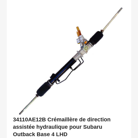
34110AE12B Crémaillère de direction
assistée hydraulique pour Subaru
Outback Base 4 LHD