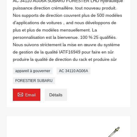
AC 34110 AG06A SUBARU FORESTER LHD hydraulique
puissance direction crémaillère. tout nouveau produit.
Nos supports de direction couvrent plus de 500 modèles
d'applications de voitures，and nous développons de
plus et plus de modèles mensuellement. La
personnalisation est la bienvenue. 100 % 25 qualifiés.
Nous suivons strictement la mise en œuvre du système
de gestion de la qualité IATF16949 pour faire en sûr
produire la qualité de direction du rack et produire sûr
appareil à gouverner
AC 34110 AG06A
FORESTIER SUBARU

Email
Détails