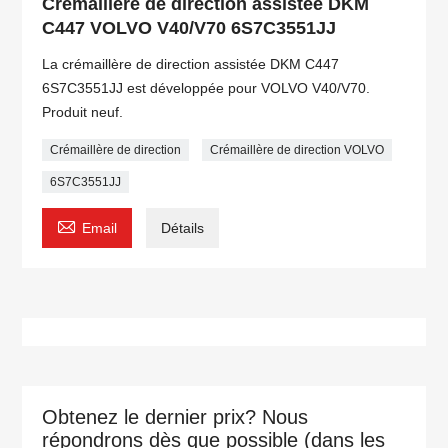
Crémaillère de direction assistée DKM
C447 VOLVO V40/V70 6S7C3551JJ
La crémaillère de direction assistée DKM C447
6S7C3551JJ est développée pour VOLVO V40/V70.
Produit neuf.
Crémaillère de direction
Crémaillère de direction VOLVO
6S7C3551JJ

Email
Détails
Obtenez le dernier prix? Nous
répondrons dès que possible (dans les