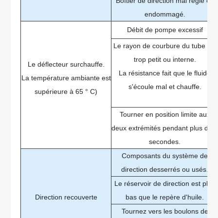
Boîtier de direction mal réglé ou
endommagé.
Débit de pompe excessif
Le rayon de courbure du tube est
trop petit ou interne.
Le déflecteur surchauffe.
La résistance fait que le fluide
La température ambiante est
s'écoule mal et chauffe.
supérieure à 65 ° C)
Tourner en position limite aux
deux extrémités pendant plus de 
secondes.
Composants du système de
direction desserrés ou usés.
Le réservoir de direction est plus
Direction recouverte
bas que le repère d'huile.
Tournez vers les boulons de