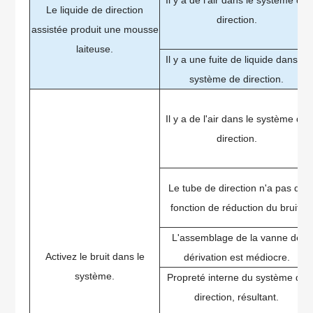
Il y a de l'air dans le système de
Le liquide de direction
direction.
assistée produit une mousse
laiteuse.
Il y a une fuite de liquide dans le
système de direction.
Il y a de l'air dans le système de
direction.
Le tube de direction n'a pas de
fonction de réduction du bruit.
L'assemblage de la vanne de
Activez le bruit dans le
dérivation est médiocre.
système.
Propreté interne du système de
direction, résultant.