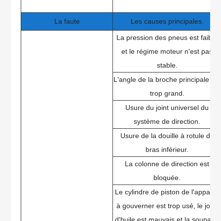
La faute
Les causes principales.
La pression des pneus est faible
et le régime moteur n'est pas
stable.
L'angle de la broche principale est
trop grand.
Usure du joint universel du
système de direction.
Usure de la douille à rotule du
bras inférieur.
La colonne de direction est
bloquée.
Le cylindre de piston de l'appareil
à gouverner est trop usé, le joint
d'huile est mauvais et la soupape