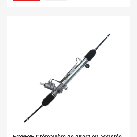
5486585 Crémaillère de direction assistée