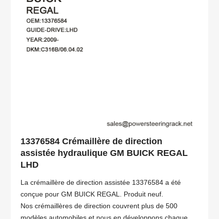
13376584 Crémaillère de direction
assistée hydraulique GM BUICK REGAL
LHD
La crémaillère de direction assistée 13376584 a été
conçue pour GM BUICK REGAL. Produit neuf.
Nos crémaillères de direction couvrent plus de 500
modèles automobiles et nous en développons chaque