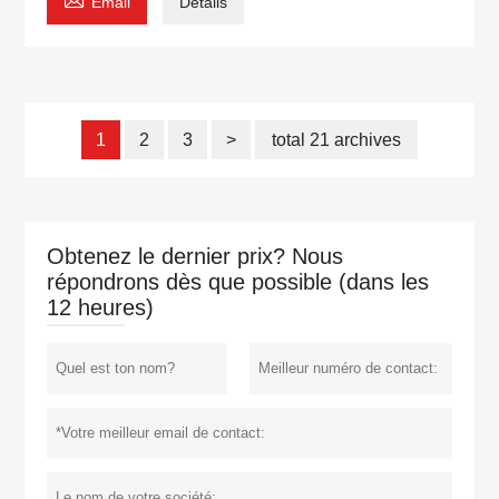
Email
Détails
1
2
3
>
total 21 archives
Obtenez le dernier prix? Nous
répondrons dès que possible (dans les
12 heures)