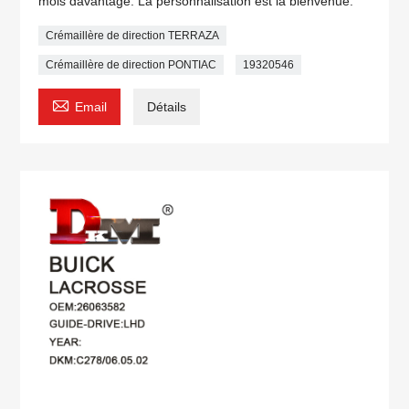
mois davantage. La personnalisation est la bienvenue.
Crémaillère de direction TERRAZA
Crémaillère de direction PONTIAC
19320546

Email
Détails