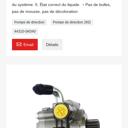
du système. 5. État correct du liquide. ﹡Pas de bulles,
pas de mousse, pas de décoloration
Pompe de direction
Pompe de direction 2KD
44310-0K040

Email
Détails