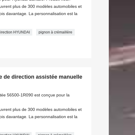
ouvrent plus de 300 modèles automobiles et
s davantage. La personnalisation est la
direction HYUNDAI
pignon à crémaillère
 de direction assistée manuelle
istée 56500-1R090 est conçue pour la
ouvrent plus de 300 modèles automobiles et
s davantage. La personnalisation est la