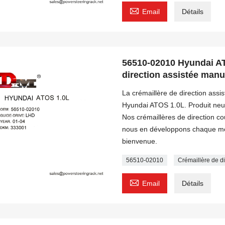

Email
Détails
56510-02010 Hyundai AT
direction assistée manu
La crémaillère de direction ass
Hyundai ATOS 1.0L. Produit neu
Nos crémaillères de direction c
nous en développons chaque moi
bienvenue.
56510-02010
Crémaillère de 

Email
Détails