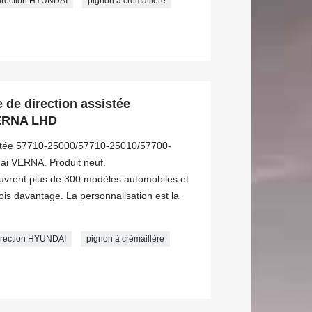
direction HYUNDAI
pignon à crémaillère
 de direction assistée
VERNA LHD
sistée 57710-25000/57710-25010/57700-
ai VERNA. Produit neuf.
ouvrent plus de 300 modèles automobiles et
s davantage. La personnalisation est la
direction HYUNDAI
pignon à crémaillère