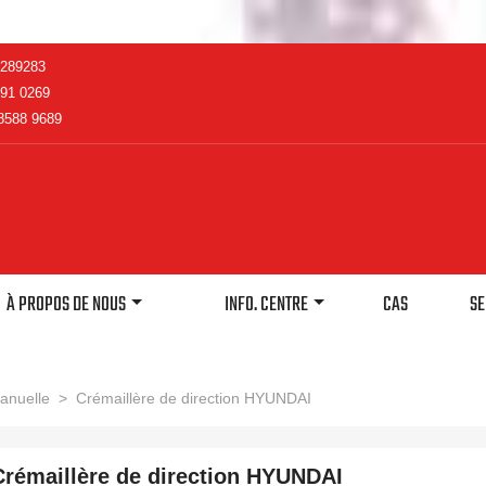
2289283
91 0269
8588 9689
À PROPOS DE NOUS
INFO. CENTRE
CAS
SE
manuelle
>
Crémaillère de direction HYUNDAI
Crémaillère de direction HYUNDAI