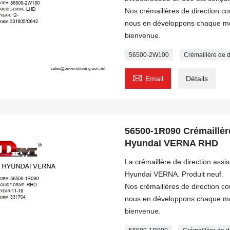
Nos crémaillères de direction c
nous en développons chaque moi
bienvenue.
56500-2W100
Crémaillère de 

Email
Détails
56500-1R090 Crémaillère
Hyundai VERNA RHD
La crémaillère de direction ass
Hyundai VERNA. Produit neuf.
Nos crémaillères de direction c
nous en développons chaque moi
bienvenue.