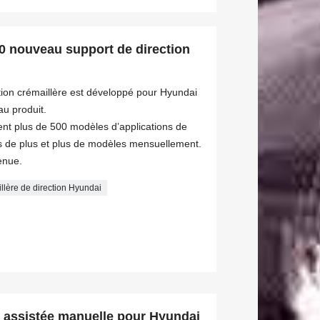
0 nouveau support de direction
ion crémaillère est développé pour Hyundai
u produit.
ent plus de 500 modèles d’applications de
 de plus et plus de modèles mensuellement.
enue.
llère de direction Hyundai
n assistée manuelle pour Hyundai