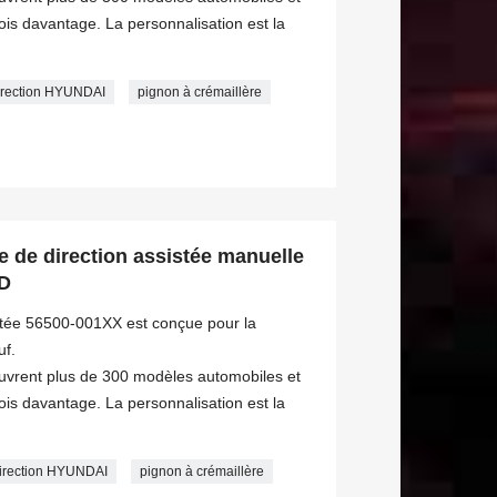
s davantage. La personnalisation est la
direction HYUNDAI
pignon à crémaillère
 de direction assistée manuelle
D
istée 56500-001XX est conçue pour la
f.
ouvrent plus de 300 modèles automobiles et
s davantage. La personnalisation est la
direction HYUNDAI
pignon à crémaillère