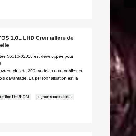
OS 1.0L LHD Crémaillère de
elle
istée 56510-02010 est développée pour
f.
ouvrent plus de 300 modèles automobiles et
s davantage. La personnalisation est la
direction HYUNDAI
pignon à crémaillère