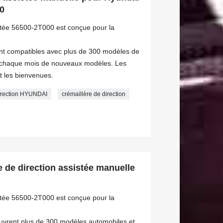
0
istée 56500-2T000 est conçue pour la
ont compatibles avec plus de 300 modèles de
s chaque mois de nouveaux modèles. Les
 les bienvenues.
direction HYUNDAI
crémaillère de direction
 de direction assistée manuelle
istée 56500-2T000 est conçue pour la
ouvrent plus de 300 modèles automobiles et