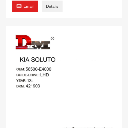

Email
Détails