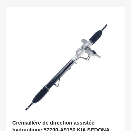
Crémaillère de direction assistée
hydraulique 57700-A9150 KIA SEDONA