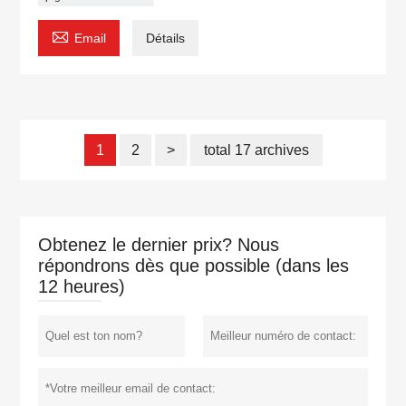

Email
Détails
1
2
>
total 17 archives
Obtenez le dernier prix? Nous
répondrons dès que possible (dans les
12 heures)