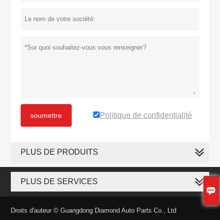
Politique de confidentialité
soumettre
PLUS DE PRODUITS
PLUS DE SERVICES

Droits d'auteur © Guangdong Diamond Auto Parts Co., Ltd