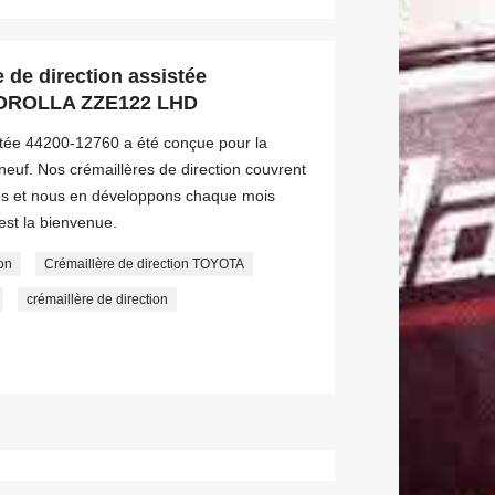
 de direction assistée
COROLLA ZZE122 LHD
istée 44200-12760 a été conçue pour la
neuf. Nos crémaillères de direction couvrent
es et nous en développons chaque mois
est la bienvenue.
on
Crémaillère de direction TOYOTA
crémaillère de direction