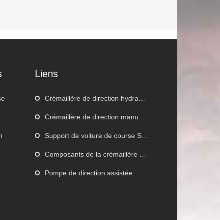
s
Liens
se
Crémaillère de direction hydraulique
Crémaillère de direction manuelle
n
Support de voiture de course Steeing
Composants de la crémaillère de direction
Pompe de direction assistée