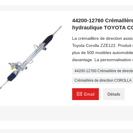
44200-12760 Crémaillère
hydraulique TOYOTA 
La crémaillère de direction ass
Toyota Corolla ZZE122. Produit 
plus de 500 modèles automobil
davantage. La personnalisation 
44200-12760 Crémaillère de directi
Crémaillère de direction COROLLA

Email
Détails