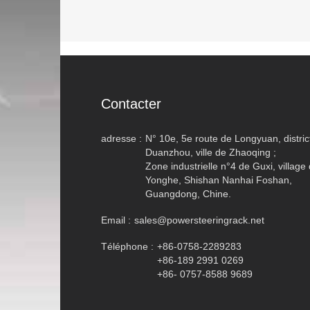
Contacter
adresse :
N° 10e, 5e route de Longyuan, distric
Duanzhou, ville de Zhaoqing ;
Zone industrielle n°4 de Guxi, village
Yonghe, Shishan Nanhai Foshan,
Guangdong, Chine.
Email :
sales@powersteeringrack.net
Téléphone :
+86-0758-2289283
+86-189 2991 0269
+86- 0757-8588 9689