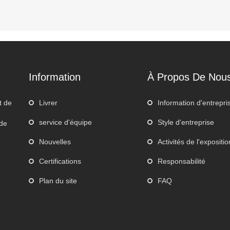
Information
À Propos De Nou
t de
Livrer
Information d'entrepri
service d'équipe
Style d'entreprise
 de
Nouvelles
Activités de l'expositio
Certifications
Responsabilité
Plan du site
FAQ